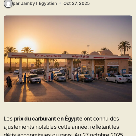
par Jamby l'Egyptien
Oct 27, 2025
Les
prix du carburant en Égypte
ont connu des
ajustements notables cette année, reflétant les
défis économiques du pays. Au 27 octobre 2025,