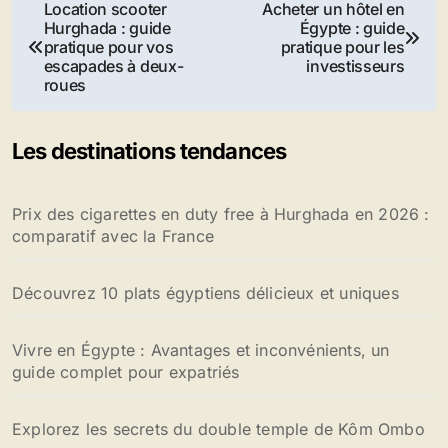
Navigation
Location scooter
Acheter un hôtel en
Hurghada : guide
Égypte : guide
de
pratique pour vos
pratique pour les
escapades à deux-
investisseurs
l’article
roues
Les destinations tendances
Prix des cigarettes en duty free à Hurghada en 2026 :
comparatif avec la France
Découvrez 10 plats égyptiens délicieux et uniques
Vivre en Égypte : Avantages et inconvénients, un
guide complet pour expatriés
Explorez les secrets du double temple de Kôm Ombo