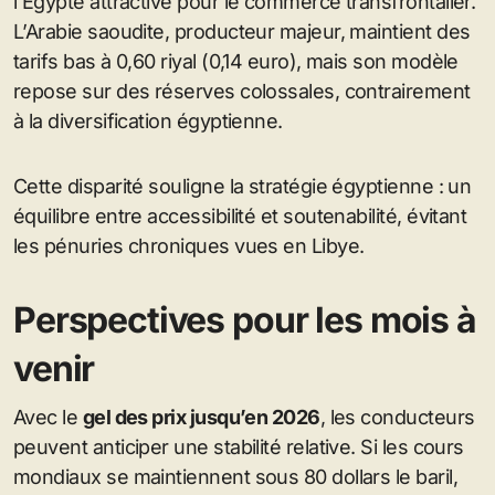
l’Égypte attractive pour le commerce transfrontalier.
L’Arabie saoudite, producteur majeur, maintient des
tarifs bas à 0,60 riyal (0,14 euro), mais son modèle
repose sur des réserves colossales, contrairement
à la diversification égyptienne.
Cette disparité souligne la stratégie égyptienne : un
équilibre entre accessibilité et soutenabilité, évitant
les pénuries chroniques vues en Libye.
Perspectives pour les mois à
venir
Avec le
gel des prix jusqu’en 2026
, les conducteurs
peuvent anticiper une stabilité relative. Si les cours
mondiaux se maintiennent sous 80 dollars le baril,