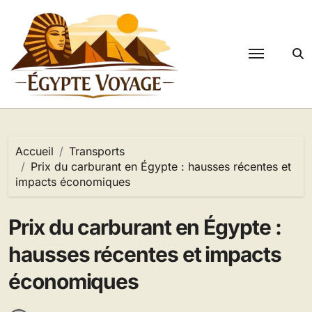
Passer
au
contenu
Accueil
Transports
Prix du carburant en Égypte : hausses récentes et
impacts économiques
Prix du carburant en Égypte :
hausses récentes et impacts
économiques