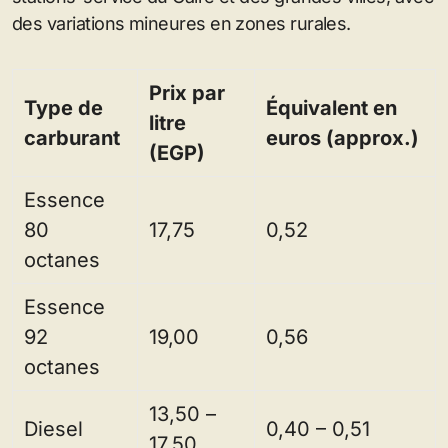
des variations mineures en zones rurales.
Prix par
Type de
Équivalent en
litre
carburant
euros (approx.)
(EGP)
Essence
80
17,75
0,52
octanes
Essence
92
19,00
0,56
octanes
13,50 –
Diesel
0,40 – 0,51
17,50