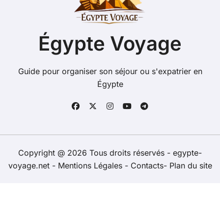
r
:
Égypte Voyage
Guide pour organiser son séjour ou s'expatrier en
Égypte
Copyright @ 2026 Tous droits réservés - egypte-
voyage.net -
Mentions Légales
-
Contacts
-
Plan du site