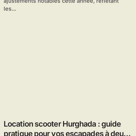
ajustements notables cette année, reflétant
les...
Location scooter Hurghada : guide
pratique pour vos escapades à deux-