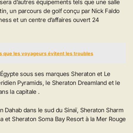
sera d’autres équipements tels que une salle
in, un parcours de golf conçu par Nick Faldo
tness et un centre d’affaires ouvert 24
 que les voyageurs évitent les troubles
n Égypte sous ses marques Sheraton et Le
éridien Pyramids, le Sheraton Dreamland et le
s la capitale .
en Dahab dans le sud du Sinaï, Sheraton Sharm
na et Sheraton Soma Bay Resort à la Mer Rouge