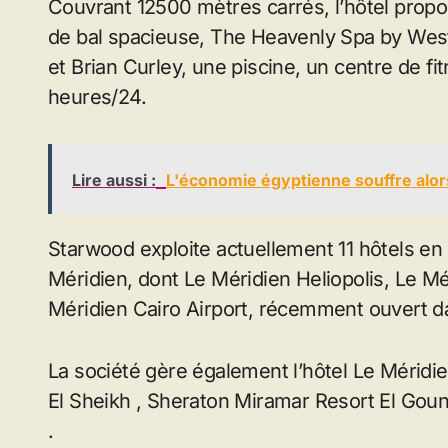
Couvrant 12500 mètres carrés, l’hôtel propo
de bal spacieuse, The Heavenly Spa by West
et Brian Curley, une piscine, un centre de fi
heures/24.
Lire aussi :
L'économie égyptienne souffre alors
Starwood exploite actuellement 11 hôtels e
Méridien, dont Le Méridien Heliopolis, Le M
Méridien Cairo Airport, récemment ouvert dan
La société gère également l’hôtel Le Méridi
El Sheikh , Sheraton Miramar Resort El Gou
.