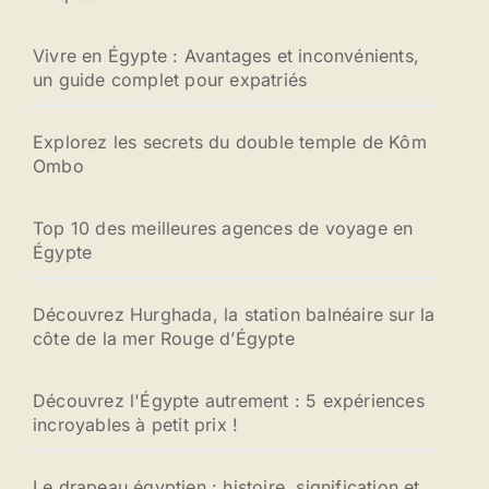
Vivre en Égypte : Avantages et inconvénients,
un guide complet pour expatriés
Explorez les secrets du double temple de Kôm
Ombo
Top 10 des meilleures agences de voyage en
Égypte
Découvrez Hurghada, la station balnéaire sur la
côte de la mer Rouge d’Égypte
Découvrez l'Égypte autrement : 5 expériences
incroyables à petit prix !
Le drapeau égyptien : histoire, signification et