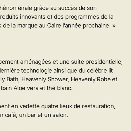
phénoménale grâce au succès de son
 produits innovants et des programmes de la
 de la marque au Caire l’année prochaine. »
bement aménagées et une suite présidentielle,
rnière technologie ainsi que du célèbre lit
ly Bath, Heavenly Shower, Heavenly Robe et
ain Aloe vera et thé blanc.
nt en vedette quatre lieux de restauration,
n café, un bar et un salon.