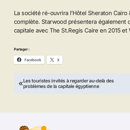
La société ré-ouvrira l’Hôtel Sheraton Cairo
complète. Starwood présentera également d
capitale avec The St.Regis Caire en 2015 et
Partager :
Facebook
X
Navigation
Les touristes invités à regarder au-delà des
problèmes de la capitale égyptienne
de
l’article