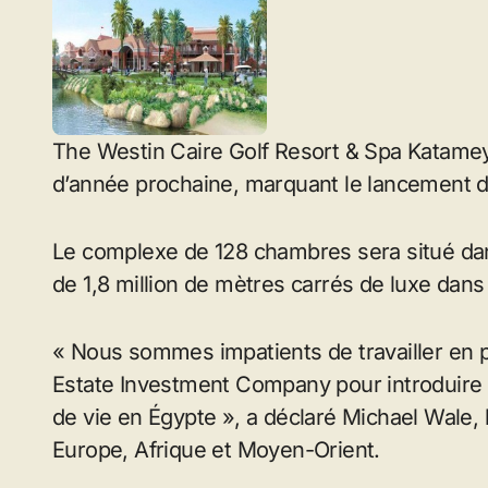
The Westin Caire Golf Resort & Spa Katamey
d’année prochaine, marquant le lancement d
Le complexe de 128 chambres sera situé da
de 1,8 million de mètres carrés de luxe dan
« Nous sommes impatients de travailler en p
Estate Investment Company pour introduir
de vie en Égypte », a déclaré Michael Wale,
Europe, Afrique et Moyen-Orient.