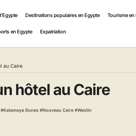
 d’Egypte
Destinations populaires en Egypte
Tourisme en
orts en Egypte
Expatriation
l au Caire
un hôtel au Caire
#
Katameya Dunes
#
Nouveau Caire
#
Westin