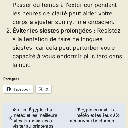
Passer du temps à l’extérieur pendant
les heures de clarté peut aider votre
corps à ajuster son rythme circadien.
Éviter les siestes prolongées :
Résistez
à la tentation de faire de longues
siestes, car cela peut perturber votre
capacité à vous endormir plus tard dans
la nuit.
Partager :
Facebook
X
Navigation
Avril en Égypte : La
L’Égypte en mai : La
météo et les meilleurs
météo et les lieux à
de
sites touristiques à
découvrir absolument
visiter au printemps