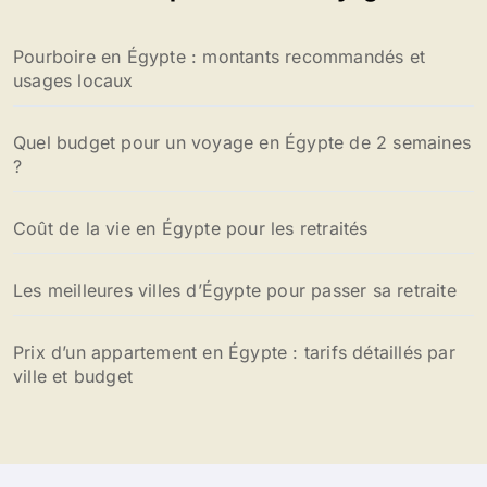
c
h
Pourboire en Égypte : montants recommandés et
e
usages locaux
r
:
Quel budget pour un voyage en Égypte de 2 semaines
?
Coût de la vie en Égypte pour les retraités
Les meilleures villes d’Égypte pour passer sa retraite
Prix d’un appartement en Égypte : tarifs détaillés par
ville et budget