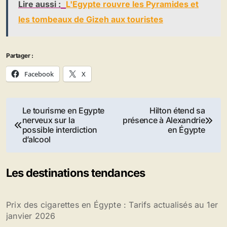
Lire aussi :
L'Egypte rouvre les Pyramides et
les tombeaux de Gizeh aux touristes
Partager :
Facebook
X
Navigation
Le tourisme en Egypte
Hilton étend sa
nerveux sur la
présence à Alexandrie
de
possible interdiction
en Égypte
d’alcool
l’article
Les destinations tendances
Prix des cigarettes en Égypte : Tarifs actualisés au 1er
janvier 2026