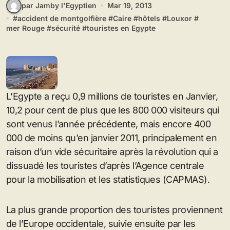
par Jamby l'Egyptien
Mar 19, 2013
#
accident de montgolfière
#
Caire
#
hôtels
#
Louxor
#
mer Rouge
#
sécurité
#
touristes en Egypte
L’Egypte a reçu 0,9 millions de touristes en Janvier,
10,2 pour cent de plus que les 800 000 visiteurs qui
sont venus l’année précédente, mais encore 400
000 de moins qu’en janvier 2011, principalement en
raison d’un vide sécuritaire après la révolution qui a
dissuadé les touristes d’après l’Agence centrale
pour la mobilisation et les statistiques (CAPMAS).
La plus grande proportion des touristes proviennent
de l’Europe occidentale, suivie ensuite par les