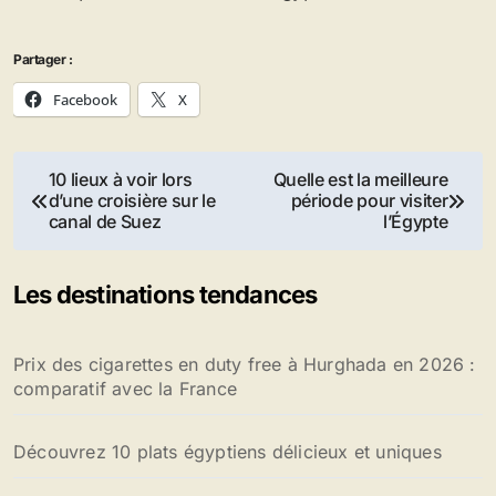
Partager :
Facebook
X
Navigation
10 lieux à voir lors
Quelle est la meilleure
d’une croisière sur le
période pour visiter
de
canal de Suez
l’Égypte
l’article
Les destinations tendances
Prix des cigarettes en duty free à Hurghada en 2026 :
comparatif avec la France
Découvrez 10 plats égyptiens délicieux et uniques